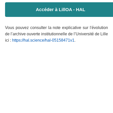
Accéder à LillOA - HAL
Vous pouvez consulter la note explicative sur l'évolution
de l’archive ouverte institutionnelle de l’Université de Lille
ici :
https://hal.science/hal-05158471v1
.