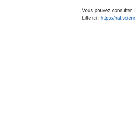
Vous pouvez consulter la 
Lille ici :
https://hal.sci