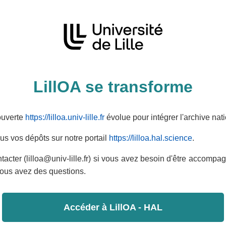
LillOA se transforme
ouverte
https://lilloa.univ-lille.fr
évolue pour intégrer l'archive na
us vos dépôts sur notre portail
https://lilloa.hal.science
.
tacter (lilloa@univ-lille.fr) si vous avez besoin d'être accompa
 vous avez des questions.
Accéder à LillOA - HAL