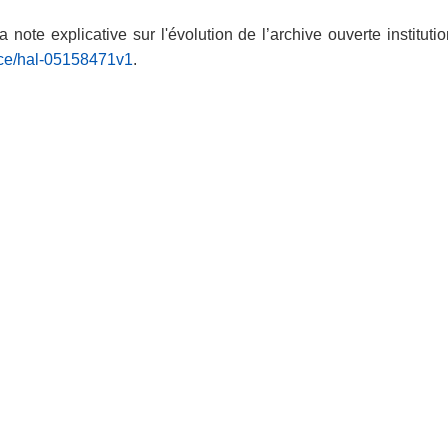
note explicative sur l'évolution de l’archive ouverte instituti
ence/hal-05158471v1
.