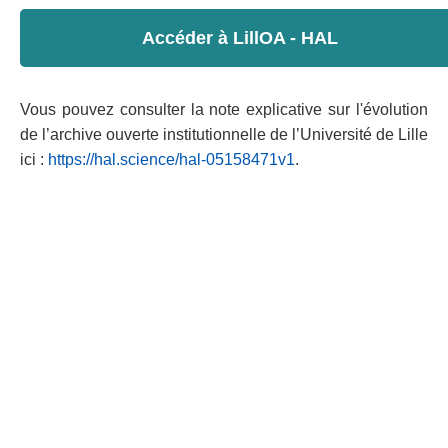
Accéder à LillOA - HAL
Vous pouvez consulter la note explicative sur l'évolution
de l’archive ouverte institutionnelle de l’Université de Lille
ici :
https://hal.science/hal-05158471v1
.